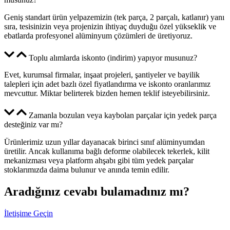
Geniş standart ürün yelpazemizin (tek parça, 2 parçalı, katlanır) yanı
sıra, tesisinizin veya projenizin ihtiyaç duyduğu özel yükseklik ve
ebatlarda profesyonel alüminyum çözümleri de üretiyoruz.
Toplu alımlarda iskonto (indirim) yapıyor musunuz?
Evet, kurumsal firmalar, inşaat projeleri, şantiyeler ve bayilik
talepleri için adet bazlı özel fiyatlandırma ve iskonto oranlarımız
mevcuttur. Miktar belirterek bizden hemen teklif isteyebilirsiniz.
Zamanla bozulan veya kaybolan parçalar için yedek parça
desteğiniz var mı?
Ürünlerimiz uzun yıllar dayanacak birinci sınıf alüminyumdan
üretilir. Ancak kullanıma bağlı deforme olabilecek tekerlek, kilit
mekanizması veya platform ahşabı gibi tüm yedek parçalar
stoklarımızda daima bulunur ve anında temin edilir.
Aradığınız cevabı bulamadınız mı?
İletişime Geçin