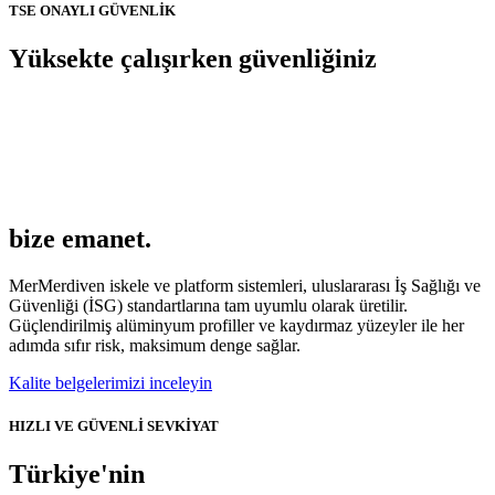
TSE ONAYLI GÜVENLİK
Yüksekte çalışırken
güvenliğiniz
bize emanet.
MerMerdiven iskele ve platform sistemleri, uluslararası İş Sağlığı ve
Güvenliği (İSG) standartlarına tam uyumlu olarak üretilir.
Güçlendirilmiş alüminyum profiller ve kaydırmaz yüzeyler ile her
adımda sıfır risk, maksimum denge sağlar.
Kalite belgelerimizi inceleyin
HIZLI VE GÜVENLİ SEVKİYAT
Türkiye'nin