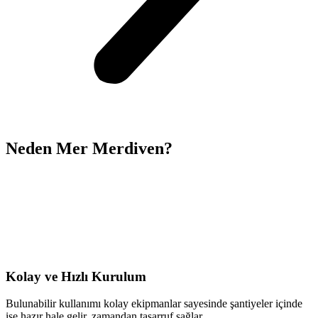
Neden
Mer Merdiven?
Kolay ve Hızlı Kurulum
Bulunabilir kullanımı kolay ekipmanlar sayesinde şantiyeler içinde
işe hazır hale gelir, zamandan tasarruf sağlar