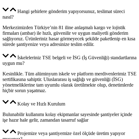
Hangi şehirlere gönderim yapıyorsunuz, teslimat süreci
nasıl?
Merkezimizden Türkiye’nin 81 iline anlaşmalı kargo ve lojistik
firmaları (ambar) ile hızlı, güvenilir ve uygun maliyetli gönderim
sağlıyoruz. Ürünleriniz hasar görmeyecek şekilde paketlenip en kısa
sürede şantiyenize veya adresinize teslim edilir.
İskeleleriniz TSE belgeli ve İSG (İş Güvenliği) standartlarına
uygun mu?
Kesinlikle. Tüm alüminyum iskele ve platform merdivenlerimiz TSE
sertifikasına sahiptir. Uluslararası iş sağlığı ve güvenliği (İSG)
yönetmeliklerine tam uyumlu olarak üretilmekte olup, denetimlerde
hiçbir sorun yaşatmaz.
Kolay ve Hızlı Kurulum
Bulunabilir kullanımı kolay ekipmanlar sayesinde şantiyeler içinde
işe hazır hale gelir, zamandan tasarruf sağlar
Projemize veya şantiyemize özel ölçüde üretim yapıyor
musunuz?