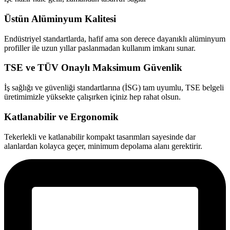
Üstün Alüminyum Kalitesi
Endüstriyel standartlarda, hafif ama son derece dayanıklı alüminyum
profiller ile uzun yıllar paslanmadan kullanım imkanı sunar.
TSE ve TÜV Onaylı Maksimum Güvenlik
İş sağlığı ve güvenliği standartlarına (İSG) tam uyumlu, TSE belgeli
üretimimizle yüksekte çalışırken içiniz hep rahat olsun.
Katlanabilir ve Ergonomik
Tekerlekli ve katlanabilir kompakt tasarımları sayesinde dar
alanlardan kolayca geçer, minimum depolama alanı gerektirir.