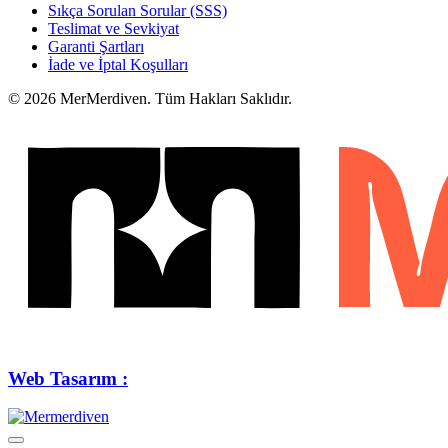
Sıkça Sorulan Sorular (SSS)
Teslimat ve Sevkiyat
Garanti Şartları
İade ve İptal Koşulları
© 2026 MerMerdiven. Tüm Hakları Saklıdır.
Web Tasarım :