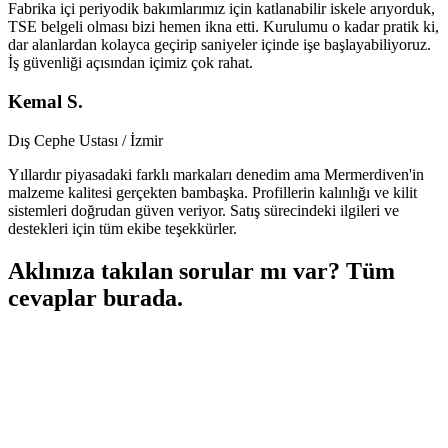
Fabrika içi periyodik bakımlarımız için katlanabilir iskele arıyorduk,
TSE belgeli olması bizi hemen ikna etti. Kurulumu o kadar pratik ki,
dar alanlardan kolayca geçirip saniyeler içinde işe başlayabiliyoruz.
İş güvenliği açısından içimiz çok rahat.
Kemal S.
Dış Cephe Ustası / İzmir
Yıllardır piyasadaki farklı markaları denedim ama Mermerdiven'in
malzeme kalitesi gerçekten bambaşka. Profillerin kalınlığı ve kilit
sistemleri doğrudan güven veriyor. Satış sürecindeki ilgileri ve
destekleri için tüm ekibe teşekkürler.
Aklınıza takılan sorular mı var? Tüm
cevaplar burada.