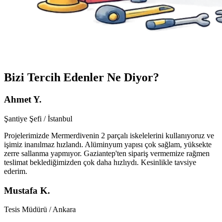
Bizi Tercih Edenler Ne Diyor?
Ahmet Y.
Şantiye Şefi / İstanbul
Projelerimizde Mermerdivenin 2 parçalı iskelelerini kullanıyoruz ve
işimiz inanılmaz hızlandı. Alüminyum yapısı çok sağlam, yüksekte
zerre sallanma yapmıyor. Gaziantep'ten sipariş vermemize rağmen
teslimat beklediğimizden çok daha hızlıydı. Kesinlikle tavsiye
ederim.
Mustafa K.
Tesis Müdürü / Ankara