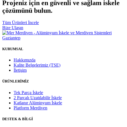
Projeniz için en güvenli ve sağlam iskele
çözümünü bulun.
Tüm Ürünleri İncele
Bize Ulaşın
KURUMSAL
Hakkımızda
Kalite Belgelerimiz (TSE)
İletişim
ÜRÜNLERİMİZ
Tek Parça İskele
2 Parçalı Uzatılabilir İskele
Katlanır Alüminyum İskele
Platform Merdiven
DESTEK & BİLGİ